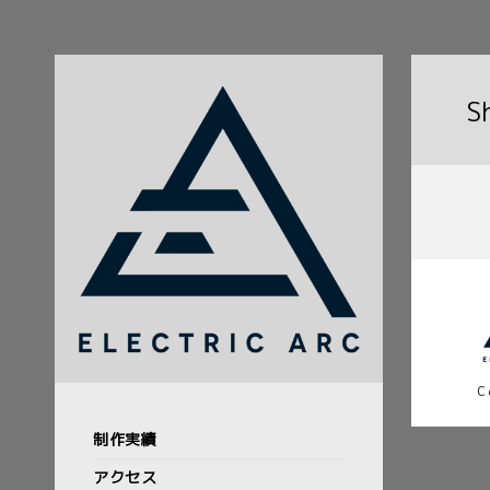
S
C
制作実績
アクセス